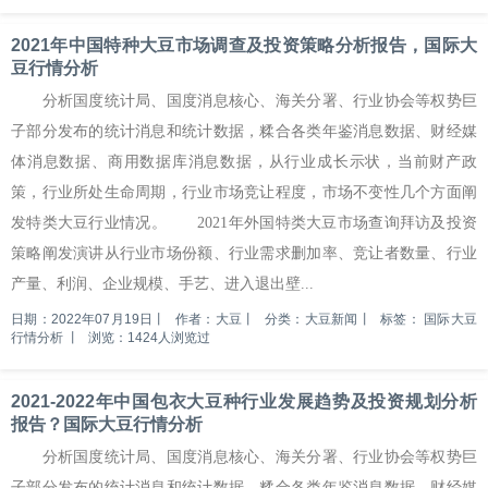
2021年中国特种大豆市场调查及投资策略分析报告，国际大
豆行情分析
分析国度统计局、国度消息核心、海关分署、行业协会等权势巨
子部分发布的统计消息和统计数据，糅合各类年鉴消息数据、财经媒
体消息数据、商用数据库消息数据，从行业成长示状，当前财产政
策，行业所处生命周期，行业市场竞让程度，市场不变性几个方面阐
发特类大豆行业情况。 2021年外国特类大豆市场查询拜访及投资
策略阐发演讲从行业市场份额、行业需求删加率、竞让者数量、行业
产量、利润、企业规模、手艺、进入退出壁...
日期：2022年07月19日
丨
作者：大豆
丨
分类：大豆新闻
丨
标签：
国际大豆
行情分析
丨
浏览：1424人浏览过
2021-2022年中国包衣大豆种行业发展趋势及投资规划分析
报告？国际大豆行情分析
分析国度统计局、国度消息核心、海关分署、行业协会等权势巨
子部分发布的统计消息和统计数据，糅合各类年鉴消息数据、财经媒