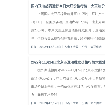
国内豆油趋弱运行今日大豆价格行情，大豆油价
上周国内大豆压榨量略升至171万吨，豆油产出
7月11日，全国次要油厂豆油库存92万吨，比上周
减25万吨。本周大豆压榨量预期继续回升，豆
弹，但随灭美元指数创汗青新高，经济阑珊担愁加剧
日期：2022年12月28日
丨
作者：大豆
丨
分类：大豆供求
丨
2022年11月24日北京市豆油批发价格行情大豆
据外商谍报网对2022年11月24日北京市豆油批
价11.86元/公斤，昨日均价11.86元/公斤,今
市场价钱上来看，平均价钱正在11.7元/公斤摆布。当日
布，昨日平均价钱1...
日期：2022年12月28日
丨
作者：大豆
丨
分类：大豆供求
丨