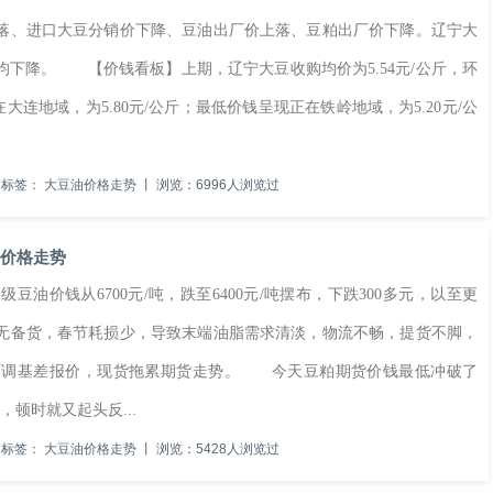
、进口大豆分销价下降、豆油出厂价上落、豆粕出厂价下降。辽宁大
下降。 【价钱看板】上期，辽宁大豆收购均价为5.54元/公斤，环
正在大连地域，为5.80元/公斤；最低价钱呈现正在铁岭地域，为5.20元/公
标签：
大豆油价格走势
丨
浏览：6996人浏览过
油价格走势
钱从6700元/吨，跌至6400元/吨摆布，下跌300多元，以至更
无备货，春节耗损少，导致末端油脂需求清淡，物流不畅，提货不脚，
下调基差报价，现货拖累期货走势。 今天豆粕期货价钱最低冲破了
，顿时就又起头反...
标签：
大豆油价格走势
丨
浏览：5428人浏览过