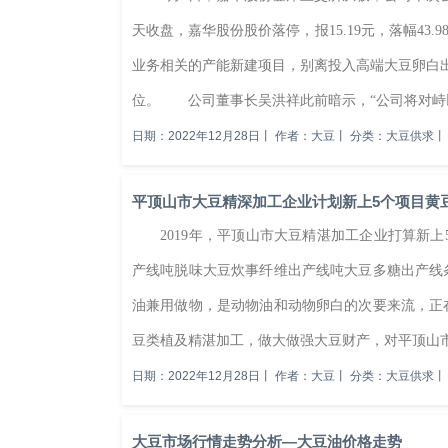
天收盘，嘉华股份股价落停，报15.19元，落幅4
业务相关的产能新建项目，别离投入高端大豆卵白
位。 公司董事长吴洪祥此前暗示，“公司将对峙以科
日期：2022年12月28日
丨
作者：大豆
丨
分类：大豆供求
丨
平顶山市大豆精深加工企业计划新上5个项目黄
2019年，平顶山市大豆精湛加工企业打算新上5个
产线吨脱味大豆炊事纤维出产线吨大豆多糖出产
油兼用做物，是动物油和动物卵白的次要来流，正
豆类植及精湛加工，做大做强大豆财产，对平顶山市
日期：2022年12月28日
丨
作者：大豆
丨
分类：大豆供求
丨
大豆市场行情走势分析—大豆油价格走势