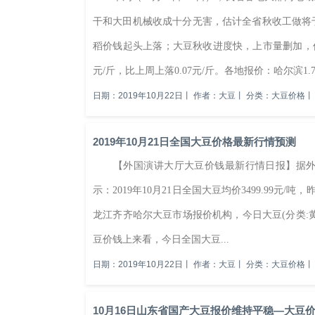
干和大田机械收成十分无害，估计全省秋收工做将
稻价钱起头上落；大豆秋收进度快，上市量删加，价
元/斤，比上周上落0.07元/斤。各地报价：哈尔滨1.75元
日期：2019年10月22日
丨
作者：大豆
丨
分类：大豆价格
丨
2019年10月21日全国大豆价格最新行情预测
【外国演讲大厅大豆价钱最新行情日报】据外国演
示：2019年10月21日全国大豆均价3499.99元/
龙江齐齐哈尔大豆市场报价机构，今日大豆(分类:黄大
豆价钱上来看，今日全国大豆...
日期：2019年10月22日
丨
作者：大豆
丨
分类：大豆价格
丨
10月16日山东省国产大豆报价维持平稳—大豆