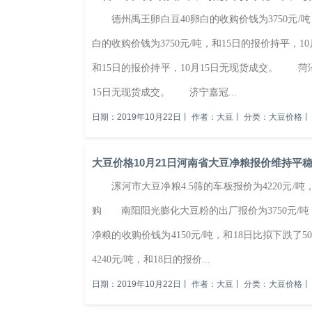
德州禹王卵白豆40卵白的收购价钱为3750元/吨
白的收购价钱为3750元/吨，和15日的报价持平，1
和15日的报价持平，10月15日无现货成交。 菏泽
15日无现货成交。 济宁嘉冠...
日期：2019年10月22日
丨
作者：大豆
丨
分类：大豆价格
丨
大豆价格10月21日河南省大豆净粮报价维持平
漯河市大豆净粮4.5筛的车板报价为4220元/吨，
购 南阳阳光膨化大豆粉的出厂报价为3750元/吨
净粮的收购价钱为4150元/吨，和18日比拟下跌了
4240元/吨，和18日的报价...
日期：2019年10月22日
丨
作者：大豆
丨
分类：大豆价格
丨