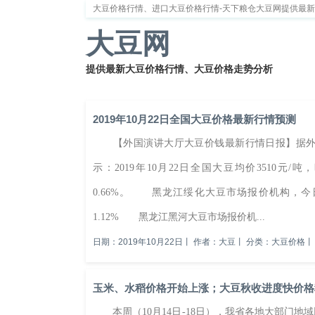
大豆价格行情、进口大豆价格行情-天下粮仓大豆网提供最
大豆网
提供最新大豆价格行情、大豆价格走势分析
首页
大豆新闻
大豆价格
大豆种植
大豆供
2019年10月22日全国大豆价格最新行情预测
【外国演讲大厅大豆价钱最新行情日报】据外国演
示：2019年10月22日全国大豆均价3510元/吨
0.66%。 黑龙江绥化大豆市场报价机构，今日大豆
1.12% 黑龙江黑河大豆市场报价机...
日期：2019年10月22日
丨
作者：大豆
丨
分类：大豆价格
丨
玉米、水稻价格开始上涨；大豆秋收进度快价格
本周（10月14日-18日），我省各地大部门地