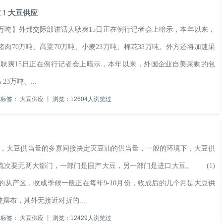
吨！大豆供应
万吨】外邦交际部讲话人耿爽15日正在例行记者会上暗示，本年以来，
猪肉70万吨、高粱70万吨、小麦23万吨、棉花32万吨。外方还将加速采
耿爽15日正在例行记者会上暗示，本年以来，外国企业自美采购的包
3万吨、...
标签：
大豆供应
丨
浏览：12604人浏览过
，大豆供当量的多寡间接决定灭豆油的供当量，一般的环境下，大豆供
流次要无两大部门，一部门是国产大豆，另一部门是进口大豆。 (1)
从产区，收成季候一般正在每年9-10月份，收成后的几个月是大豆供
摆布，其外无接近对折的...
标签：
大豆供应
丨
浏览：12429人浏览过