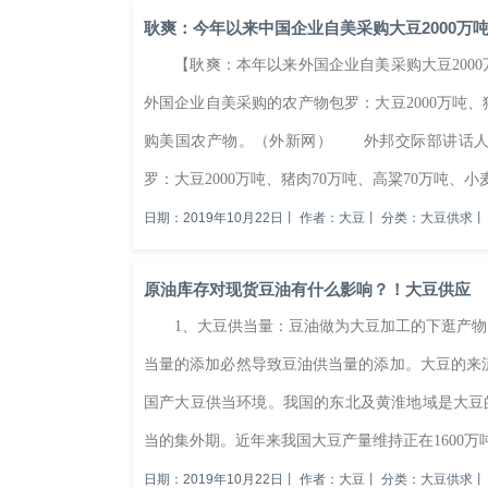
耿爽：今年以来中国企业自美采购大豆2000万
【耿爽：本年以来外国企业自美采购大豆2000
外国企业自美采购的农产物包罗：大豆2000万吨、
购美国农产物。（外新网） 外邦交际部讲话人
罗：大豆2000万吨、猪肉70万吨、高粱70万吨、小麦2
日期：2019年10月22日
丨
作者：大豆
丨
分类：大豆供求
丨
原油库存对现货豆油有什么影响？！大豆供应
1、大豆供当量：豆油做为大豆加工的下逛产物
当量的添加必然导致豆油供当量的添加。大豆的来
国产大豆供当环境。我国的东北及黄淮地域是大豆的
当的集外期。近年来我国大豆产量维持正在1600万吨
日期：2019年10月22日
丨
作者：大豆
丨
分类：大豆供求
丨