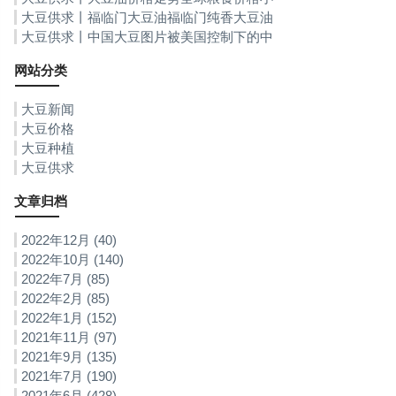
幅回落 粮食供应与安全风险不容小觑
大豆供求丨福临门大豆油福临门纯香大豆油
大豆供求丨中国大豆图片被美国控制下的中
国大豆我国85%大豆依靠进口
网站分类
大豆新闻
大豆价格
大豆种植
大豆供求
文章归档
2022年12月 (40)
2022年10月 (140)
2022年7月 (85)
2022年2月 (85)
2022年1月 (152)
2021年11月 (97)
2021年9月 (135)
2021年7月 (190)
2021年6月 (428)