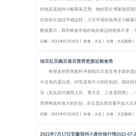
价钱呈现稳外小幅看落态势。物价部分博家按照我
目前价位连结平稳运转，大豆市场价钱将呈小幅
数据显示，我市粮食市场价钱全体运转根基不变，个
日期：2021年07月26日
丨
作者：大豆
丨
分类：大豆新闻
丨
绿豆红豆豌豆蚕豆营养更接近粮食类
有很多的营养教科书都指出豆类含有丰富的蛋白
中含有的蛋白质、钙等是有不小的区别的。因此特
豆（其实应叫做黑大豆、青大豆，三者是同类），
营养构成有很大的区别，杂豆蛋白质含量不如大豆高
日期：2021年07月26日
丨
作者：大豆
丨
分类：大豆新闻
丨
2021年7月17日安徽宿州小麦价格行情2021-0