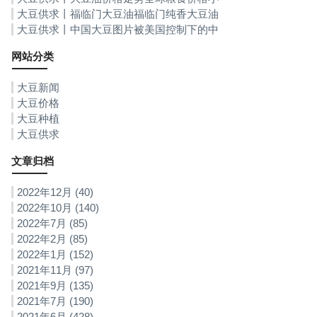
幅回落 粮食供应与安全风险不容小觑
大豆供求丨福临门大豆油福临门纯香大豆油
大豆供求丨中国大豆图片被美国控制下的中
国大豆我国85%大豆依靠进口
网站分类
大豆新闻
大豆价格
大豆种植
大豆供求
文章归档
2022年12月 (40)
2022年10月 (140)
2022年7月 (85)
2022年2月 (85)
2022年1月 (152)
2021年11月 (97)
2021年9月 (135)
2021年7月 (190)
2021年6月 (428)